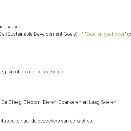
engt samen.
G’s (Sustainable Development Goals) +1 “
Deel en geef door
” 
 plan of project te realiseren.
, De Steeg, Ellecom, Dieren, Spankeren en Laag-Soeren.
htstreeks naar de bezoekers van de kastjes.