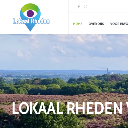
HOME
OVER ONS
VOOR INW
LOKAAL RHEDEN 