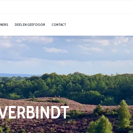
ONERS
DEEL EN GEEF DOOR
CONTACT
VERBINDT