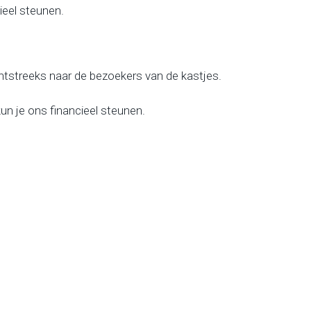
ieel steunen.
htstreeks naar de bezoekers van de kastjes.
un je ons financieel steunen.