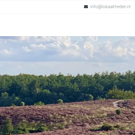
info@lokaalrheden.nl