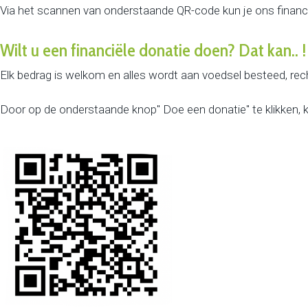
Via het scannen van onderstaande QR-code kun je ons financ
Wilt u een financiële donatie doen? Dat kan.. !
Elk bedrag is welkom en alles wordt aan voedsel besteed, rec
Door op de onderstaande knop" Doe een donatie" te klikken, k