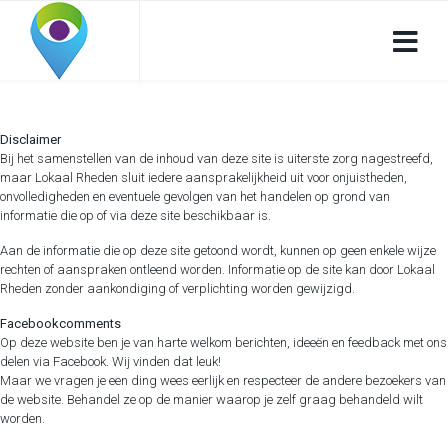
Disclaimer
Bij het samenstellen van de inhoud van deze site is uiterste zorg nagestreefd,
maar Lokaal Rheden sluit iedere aansprakelijkheid uit voor onjuistheden,
onvolledigheden en eventuele gevolgen van het handelen op grond van
informatie die op of via deze site beschikbaar is.
Aan de informatie die op deze site getoond wordt, kunnen op geen enkele wijze
rechten of aanspraken ontleend worden. Informatie op de site kan door Lokaal
Rheden zonder aankondiging of verplichting worden gewijzigd.
Facebookcomments
Op deze website ben je van harte welkom berichten, ideeën en feedback met ons
delen via Facebook. Wij vinden dat leuk!
Maar we vragen je een ding wees eerlijk en respecteer de andere bezoekers van
de website. Behandel ze op de manier waarop je zelf graag behandeld wilt
worden.